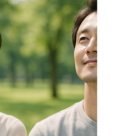
婚活が最後までうまくいく男性と、途中で心が折
れてしまう男性。その違いは、自分にかける「た
った1つの言葉」でした。脳科学・心理学の視点か
ら、結果を変えるセルフトークの力をお伝えしま
す。