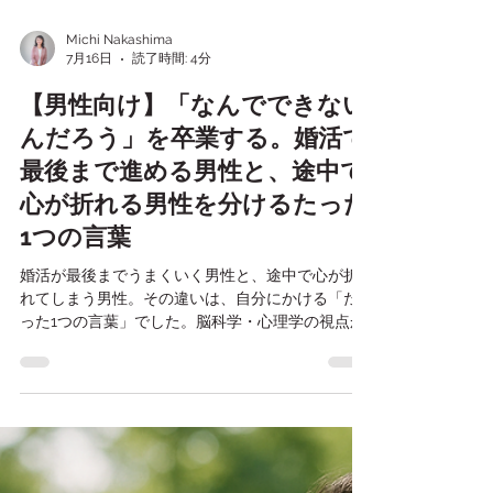
Michi Nakashima
7月16日
読了時間: 4分
【男性向け】「なんでできない
んだろう」を卒業する。婚活で
最後まで進める男性と、途中で
心が折れる男性を分けるたった
1つの言葉