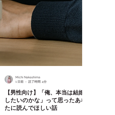
Michi Nakashima
1 日前
読了時間: 4分
【男性向け】「俺、本当は結婚
したいのかな」って思ったあな