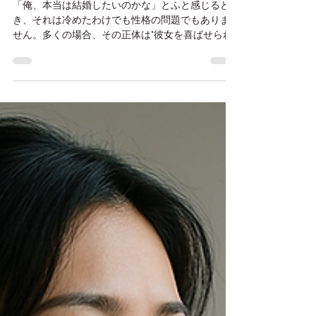
たに読んでほしい話
「俺、本当は結婚したいのかな」とふと感じると
き、それは冷めたわけでも性格の問題でもありま
せん。多くの場合、その正体は"彼女を喜ばせられ
るか自信がない"というサインです。プレゼントや
会話でうまくいかなかった経験があるあなたに、
その理由と、今日からできることをお伝えしま
す。