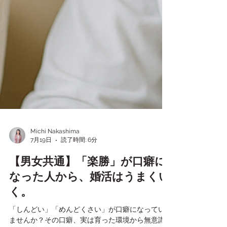
Michi Nakashima