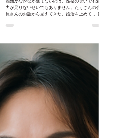
どれ？ 心のクセ診断と、そこ
からの一歩
婚活がなかなか進まないのは、性格のせいでも魅
力が足りないせいでもありません。たくさんの会
員さんのお話から見えてきた、婚活を止めてしま
う4つの心のクセと、そこから抜け出す一歩をお伝
えします。