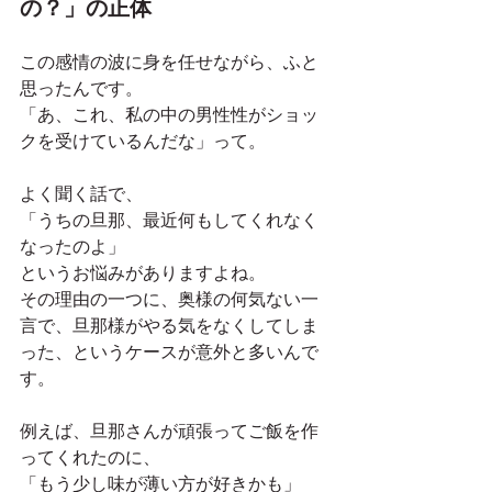
の？」の正体
この感情の波に身を任せながら、ふと
思ったんです。
「あ、これ、私の中の男性性がショッ
クを受けているんだな」って。
よく聞く話で、
「うちの旦那、最近何もしてくれなく
なったのよ」
というお悩みがありますよね。
その理由の一つに、奥様の何気ない一
言で、旦那様がやる気をなくしてしま
った、というケースが意外と多いんで
す。
例えば、旦那さんが頑張ってご飯を作
ってくれたのに、
「もう少し味が薄い方が好きかも」