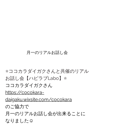
月一のリアルお話し会
⭐️ココカラダイガクさんと共催のリアル
お話し会【ハピラブLabo】⭐️
ココカラダイガクさん
https://cocokara-
daigaku.wixsite.com/cocokara
のご協力で
月一のリアルお話し会が出来ることに
なりました☺️