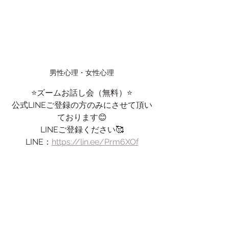
男性心理・女性心理
⭐️ズームお話し会（無料）⭐️
公式LINEご登録の方のみにさせて頂い
ております😊
LINEご登録ください🥰
LINE：
https://lin.ee/Prm6XOf