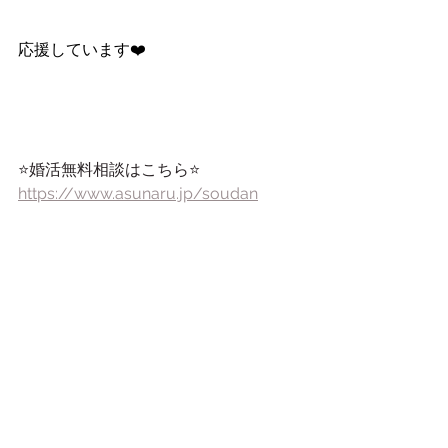
応援しています❤️
⭐️婚活無料相談はこちら⭐️
https://www.asunaru.jp/soudan