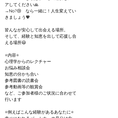
アしてください🙏
→No?😢　なら一緒に！人生変えてい
きましょう💖
皆んなが安心して出会える場所。
そして、経験と知恵を出して応援し合
える場所😃
⭐️内容⭐️
心理学からのレクチャー
お悩み相談会
知恵の分かち合い
参考図書の読書会
参考動画等の観賞会
など、ご参加者様のご状況に合わせて
行います
⭐️例えばこんな経験があるあなたに⭐️