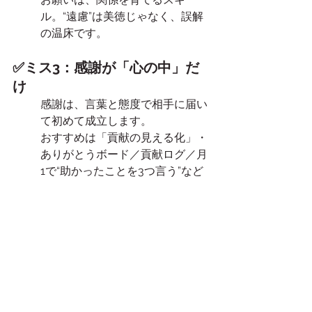
ル。“遠慮”は美徳じゃなく、誤解
の温床です。
✅ミス3：感謝が「心の中」だ
け
感謝は、言葉と態度で相手に届い
て初めて成立します。
おすすめは「貢献の見える化」・
ありがとうボード／貢献ログ／月
1で“助かったことを3つ言う”など