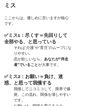
ミス
ここからは、優しめに言いますが核心
です。
✅ミス1：尽くす＝先回りして
全部やる、と思っている
それは“介護”や“育児”のムーブにな
りやすい。
恋が欲しいなら、
あなたが“伴走
者”でいること
が大事です。
✅ミス2：お願い＝負け、迷
惑、と思って我慢する
我慢してニコニコして、限界で爆
発。この流れ、関係を壊しやすい
です。
お願いは、関係を育てるスキ