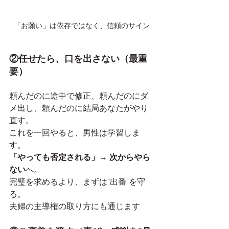
「お願い」は依存ではなく、信頼のサイン
②任せたら、口を出さない（最重
要）
頼んだのに途中で修正、頼んだのにダ
メ出し、頼んだのに結局あなたがやり
直す。
これを一回やると、男性は学習しま
す。
「やっても否定される」→ 次からやら
ない
へ。
完璧を求めるより、まずは“出番”を守
る。
夫婦の主導権の取り方にも通じます