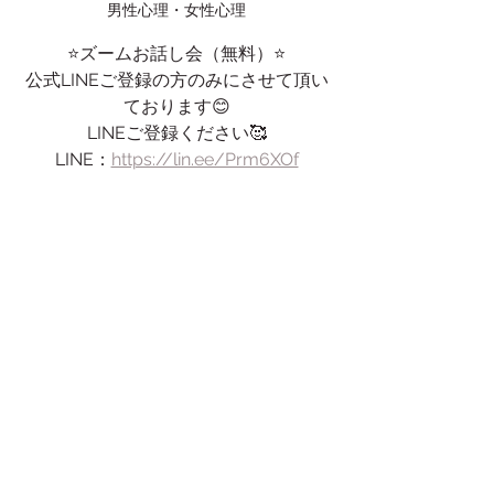
男性心理・女性心理
⭐️ズームお話し会（無料）⭐️
公式LINEご登録の方のみにさせて頂い
ております😊
LINEご登録ください🥰
LINE：
https://lin.ee/Prm6XOf