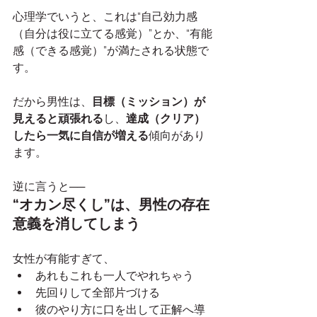
心理学でいうと、これは“自己効力感
（自分は役に立てる感覚）”とか、“有能
感（できる感覚）”が満たされる状態で
す。
だから男性は、
目標（ミッション）が
見えると頑張れる
し、
達成（クリア）
したら一気に自信が増える
傾向があり
ます。
逆に言うと──
“オカン尽くし”は、男性の存在
意義を消してしまう
女性が有能すぎて、
あれもこれも一人でやれちゃう
先回りして全部片づける
彼のやり方に口を出して正解へ導