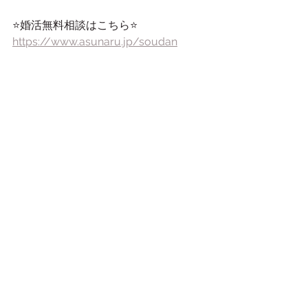
⭐️婚活無料相談はこちら⭐️
https://www.asunaru.jp/soudan