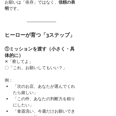
お願いは「依存」ではなく、
信頼の表
明
です。
ヒーローが育つ「3ステップ」
①ミッションを渡す（小さく・具
体的に）
✕「察してよ」
〇「これ、お願いしてもいい？」
例：
「次のお店、あなたが選んでくれ
たら嬉しい」
「この件、あなたの判断力を頼り
にしたい」
「食器洗い、今週だけお願いでき