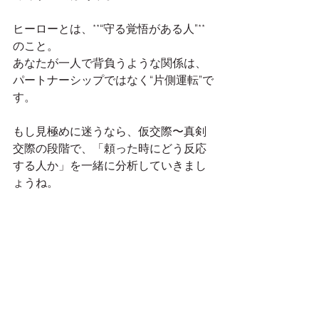
ヒーローとは、**“守る覚悟がある人”**
のこと。
あなたが一人で背負うような関係は、
パートナーシップではなく“片側運転”で
す。
もし見極めに迷うなら、仮交際〜真剣
交際の段階で、「頼った時にどう反応
する人か」を一緒に分析していきまし
ょうね。