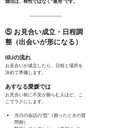
婚活は、根性ではなく“運用”です。
⑤ お見合い成立・日程調
整（出会いが形になる）
IBJの流れ
お見合いが成立したら、日程と場所を
決めて準備します。
あすなる愛媛では
お見合い前に不安が膨らむ人ほど、こ
こでラクにします。
当日の会話の“型”（困ったときの質
問例）