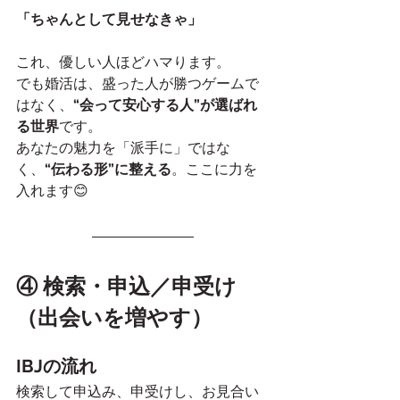
「ちゃんとして見せなきゃ」
これ、優しい人ほどハマります。
でも婚活は、盛った人が勝つゲームで
はなく、
“会って安心する人”が選ばれ
る世界
です。
あなたの魅力を「派手に」ではな
く、
“伝わる形”に整える
。ここに力を
入れます😊
④ 検索・申込／申受け
（出会いを増やす）
IBJの流れ
検索して申込み、申受けし、お見合い