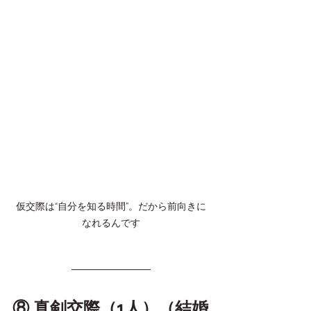
仮交際は“自分を知る時間”。だから前向きに
なれるんです
⑧ 真剣交際（1人）（結婚