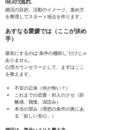
IBJの流れ
婚活の目的、活動のイメージ、進め方
を整理してスタート地点を作ります。
あすなる愛媛では（ここが決め
手）
最初にするのは“条件の棚卸し”だけじゃ
ありません。
心理カウンセラーとして、まずはここ
を整えます。
不安の正体（何が怖い？）
これまでの恋愛・対人のクセ（距
離感、我慢、深読み）
本当の望み（理想の条件の奥にあ
る「欲しい安心」）
婚活は、気合いよりも整え方。