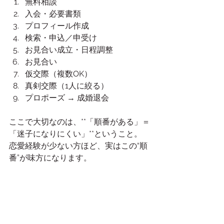
無料相談
入会・必要書類
プロフィール作成
検索・申込／申受け
お見合い成立・日程調整
お見合い
仮交際（複数OK）
真剣交際（1人に絞る）
プロポーズ → 成婚退会
ここで大切なのは、**「順番がある」＝
「迷子になりにくい」**ということ。
恋愛経験が少ない方ほど、実はこの“順
番”が味方になります。