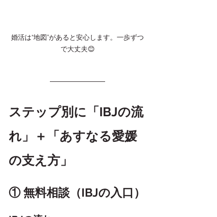
婚活は“地図”があると安心します。一歩ずつ
で大丈夫😊
ステップ別に「IBJの流
れ」＋「あすなる愛媛
の支え方」
① 無料相談（IBJの入口）