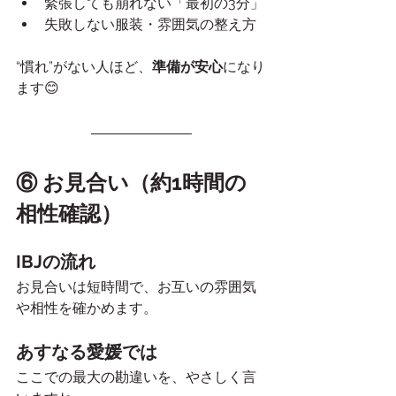
緊張しても崩れない「最初の3分」
失敗しない服装・雰囲気の整え方
“慣れ”がない人ほど、
準備が安心
になり
ます😊
⑥ お見合い（約1時間の
相性確認）
IBJの流れ
お見合いは短時間で、お互いの雰囲気
や相性を確かめます。
あすなる愛媛では
ここでの最大の勘違いを、やさしく言