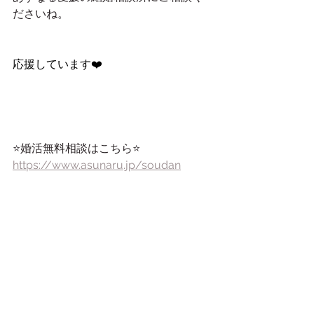
ださいね。
応援しています❤️
⭐️婚活無料相談はこちら⭐️
https://www.asunaru.jp/soudan