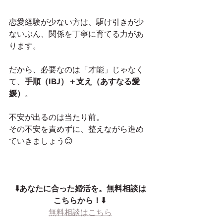
恋愛経験が少ない方は、駆け引きが少
ないぶん、関係を丁寧に育てる力があ
ります。
だから、必要なのは「才能」じゃなく
て、
手順（IBJ）＋支え（あすなる愛
媛）
。
不安が出るのは当たり前。
その不安を責めずに、整えながら進め
ていきましょう😊
⬇️あなたに合った婚活を。無料相談は
こちらから！⬇️
無料相談はこちら