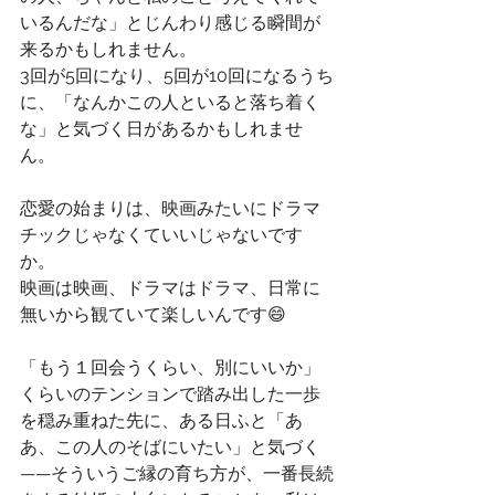
いるんだな」とじんわり感じる瞬間が
来るかもしれません。
3回が5回になり、5回が10回になるうち
に、「なんかこの人といると落ち着く
な」と気づく日があるかもしれませ
ん。
恋愛の始まりは、映画みたいにドラマ
チックじゃなくていいじゃないです
か。
映画は映画、ドラマはドラマ、日常に
無いから観ていて楽しいんです😄
「もう１回会うくらい、別にいいか」
くらいのテンションで踏み出した一歩
を穏み重ねた先に、ある日ふと「あ
あ、この人のそばにいたい」と気づく
——そういうご縁の育ち方が、一番長続