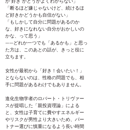
が“好き”かどうかよくわからない」
「断るほど嫌じゃないけど、続けるほ
ど好きかどうかも自信がない」
「もしかして自分に問題があるのか
な、好きになれない自分がおかしいの
かな、って思う」
——どれか一つでも「あるかも」と思っ
た方は、このあとの話が、きっと役に
立ちます。
女性が最初から「好き！会いたい！」
とならないのは、性格の問題でも、相
手に問題があるわけでもありません。
進化生物学者のロバート・トリヴァー
スが提唱した「親投資理論」による
と、女性は子育てに費やすエネルギー
やリスクが男性より大きいため、パー
トナー選びに慎重になるよう長い時間