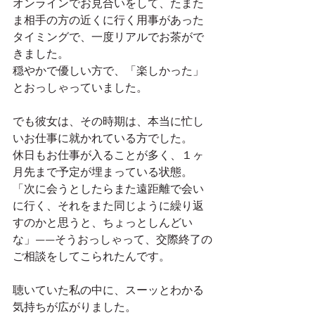
オンラインでお見合いをして、たまた
ま相手の方の近くに行く用事があった
タイミングで、一度リアルでお茶がで
きました。
穏やかで優しい方で、「楽しかった」
とおっしゃっていました。
でも彼女は、その時期は、本当に忙し
いお仕事に就かれている方でした。
休日もお仕事が入ることが多く、１ヶ
月先まで予定が埋まっている状態。
「次に会うとしたらまた遠距離で会い
に行く、それをまた同じように繰り返
すのかと思うと、ちょっとしんどい
な」——そうおっしゃって、交際終了の
ご相談をしてこられたんです。
聴いていた私の中に、スーッとわかる
気持ちが広がりました。