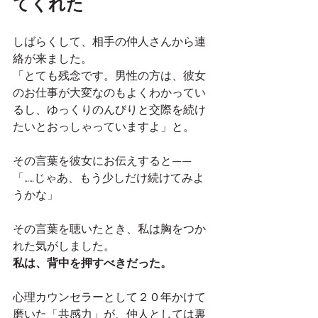
てくれた
しばらくして、相手の仲人さんから連
絡が来ました。
「とても残念です。男性の方は、彼女
のお仕事が大変なのもよくわかってい
るし、ゆっくりのんびりと交際を続け
たいとおっしゃっていますよ」と。
その言葉を彼女にお伝えすると——
「……じゃあ、もう少しだけ続けてみよ
うかな」
その言葉を聴いたとき、私は胸をつか
れた気がしました。
私は、背中を押すべきだった。
心理カウンセラーとして２０年かけて
磨いた「共感力」が、仲人としては裏