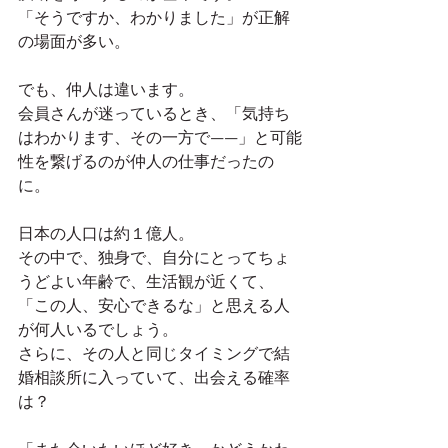
「そうですか、わかりました」が正解
の場面が多い。
でも、仲人は違います。
会員さんが迷っているとき、「気持ち
はわかります、その一方で——」と可能
性を繋げるのが仲人の仕事だったの
に。
日本の人口は約１億人。
その中で、独身で、自分にとってちょ
うどよい年齢で、生活観が近くて、
「この人、安心できるな」と思える人
が何人いるでしょう。
さらに、その人と同じタイミングで結
婚相談所に入っていて、出会える確率
は？