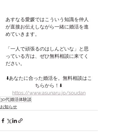
あすなる愛媛ではこういう知識を仲人
が直接お伝えしながら一緒に婚活を進
めていきます。
「一人で頑張るのはしんどいな」と思
っている方は、ぜひ無料相談に来てく
ださい。
⬇️あなたに合った婚活を。無料相談はこ
ちらから！⬇️ 
https://www.asunaru.jp/soudan
30代
婚活体験談
お知らせ