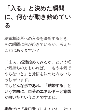
「入る」と決めた瞬間
に、何かが動き始めてい
る
結婚相談所への入会を決断するとき、
その瞬間に何が起きているか、考えた
ことはありますか？
「まぁ、婚活始めてみるか」という軽
い気持ちの方もいれば、「もう本気で
やらないと」と覚悟を決めた方もいら
っしゃいます。
でも
どんな形であれ、「結婚する」と
いう方向に、自分のエネルギーと意図
が向いたということです
よね。
密教では「身口意（しんくい）」とい