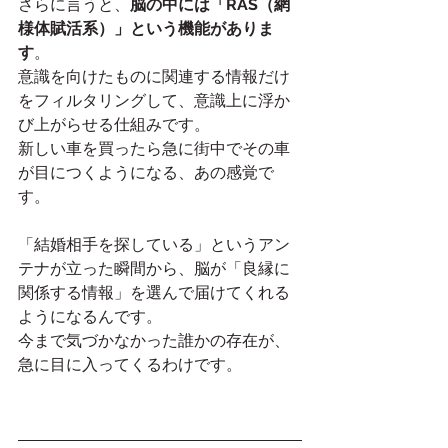
さらに言うと、
脳の中には「RAS（網
様体賦活系）」という機能がありま
す
。
意識を向けたものに関連する情報だけ
をフィルタリングして、意識上に浮か
び上がらせる仕組みです。
新しい車を買ったら急に街中でその車
が目につくようになる、あの感覚で
す。
「結婚相手を探している」というアン
テナが立った瞬間から、脳が「良縁に
関係する情報」を選んで届けてくれる
ようになるんです。
今まで気づかなかった誰かの存在が、
急に目に入ってくるわけです。