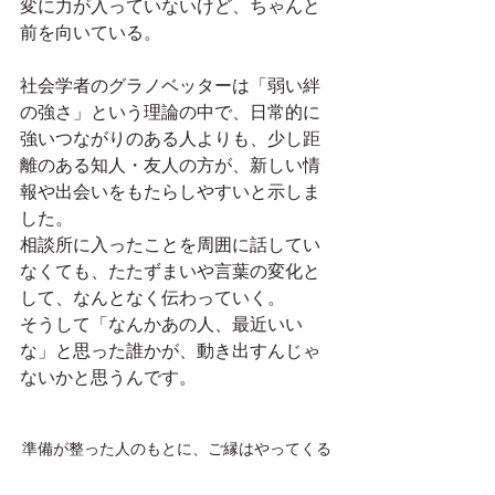
変に力が入っていないけど、ちゃんと
前を向いている。
社会学者のグラノベッターは「弱い絆
の強さ」という理論の中で、日常的に
強いつながりのある人よりも、少し距
離のある知人・友人の方が、新しい情
報や出会いをもたらしやすいと示しま
した。
相談所に入ったことを周囲に話してい
なくても、たたずまいや言葉の変化と
して、なんとなく伝わっていく。
そうして「なんかあの人、最近いい
な」と思った誰かが、動き出すんじゃ
ないかと思うんです。
準備が整った人のもとに、ご縁はやってくる