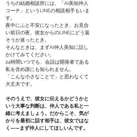
うちの結婚相談所には、「AI美知仲人
コーチ」というLINEの相談相手もいま
す。
夜中にふと不安になったとき、お見合
い前日の夜、彼女からのLINEにどう返
そうか迷ったとき。
そんなときは、まずAI仲人美知に話し
かけてみてください。
24時間いつでも、会話は開発者である
私を含め誰にも知られません。
「こんな小さなことで」と思わなくて
大丈夫です。
そのうえで、彼女に伝えるかどうかと
いう大事な判断は、仲人である私と一
緒に考えましょう。だからこそ、気が
かりを最初に話す相手は、彼女ではな
く——まず仲人にしてほしいんです。