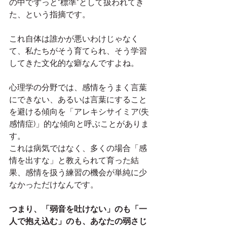
の中でずっと"標準"として扱われてき
た、という指摘です。
これ自体は誰かが悪いわけじゃなく
て、私たちがそう育てられ、そう学習
してきた文化的な癖なんですよね。
心理学の分野では、感情をうまく言葉
にできない、あるいは言葉にすること
を避ける傾向を「アレキシサイミア(失
感情症)」的な傾向と呼ぶことがありま
す。
これは病気ではなく、多くの場合「感
情を出すな」と教えられて育った結
果、感情を扱う練習の機会が単純に少
なかっただけなんです。
つまり、「弱音を吐けない」のも「一
人で抱え込む」のも、あなたの弱さじ