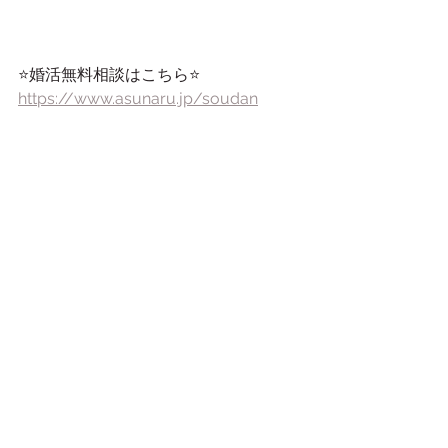
⭐️婚活無料相談はこちら⭐️
https://www.asunaru.jp/soudan