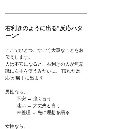
右利きのように出る“反応パタ
ーン”
ここでひとつ、すごく大事なことをお
伝えします。
人は不安になると、右利きの人が無意
識に右手を使うみたいに、“慣れた反
応”が勝手に出ます。
男性なら、
不安 → 強く言う
迷い → 大丈夫と言う
未整理 → 先に理想を語る
女性なら、