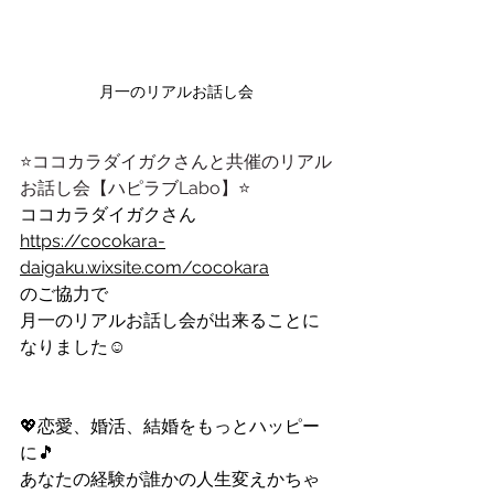
月一のリアルお話し会
⭐️ココカラダイガクさんと共催のリアル
お話し会【ハピラブLabo】⭐️
ココカラダイガクさん
https://cocokara-
daigaku.wixsite.com/cocokara
のご協力で
月一のリアルお話し会が出来ることに
なりました☺️
💖恋愛、婚活、結婚をもっとハッピー
に🎵
あなたの経験が誰かの人生変えかちゃ