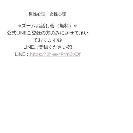
男性心理・女性心理
⭐️ズームお話し会（無料）⭐️
公式LINEご登録の方のみにさせて頂い
ております😊
LINEご登録ください🥰
LINE：
https://lin.ee/Prm6XOf