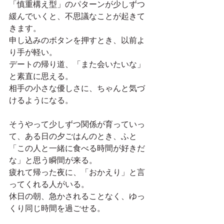
「慎重構え型」のパターンが少しずつ
緩んでいくと、不思議なことが起きて
きます。
申し込みのボタンを押すとき、以前よ
り手が軽い。
デートの帰り道、「また会いたいな」
と素直に思える。
相手の小さな優しさに、ちゃんと気づ
けるようになる。
そうやって少しずつ関係が育っていっ
て、ある日の夕ごはんのとき、ふと
「この人と一緒に食べる時間が好きだ
な」と思う瞬間が来る。
疲れて帰った夜に、「おかえり」と言
ってくれる人がいる。
休日の朝、急かされることなく、ゆっ
くり同じ時間を過ごせる。