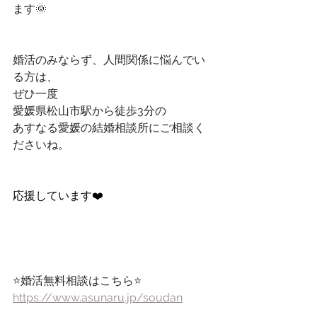
ます🌞
婚活のみならず、人間関係に悩んでい
る方は、
ぜひ一度
愛媛県松山市駅から徒歩3分の
あすなる愛媛の結婚相談所にご相談く
ださいね。
応援しています❤️
⭐️婚活無料相談はこちら⭐️
https://www.asunaru.jp/soudan