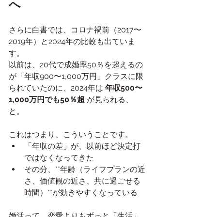
へ
さらに白書では、コロナ禍前（2017〜
2019年）と2024年の比較も出ていま
す。
以前は、20代で成婚率50％を超えるの
が「年収900〜1,000万円」クラスに限
られていたのに、2024年は 
年収500〜
1,000万円でも50％超
 が見られる、
と。
これはつまり、こういうことです。
「年収の差」が、以前ほど決定打
ではなくなってきた
その分、**年齢（ライフプランの近
さ、価値観の近さ、共に過ごせる
時間）**が効きやすくなっている
婚活って、恋愛よりもずっと「生活」