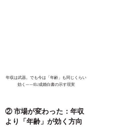
年収は武器。でも今は「年齢」も同じくらい
効く——IBJ成婚白書の示す現実
② 市場が変わった：年収
より「年齢」が効く方向