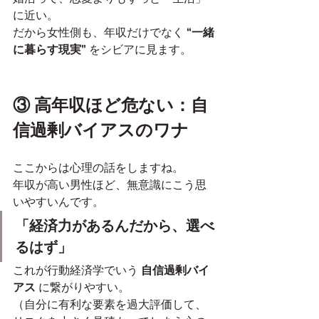
に近い。
だから女性側も、年収だけでなく 
“一緒
に暮らす現実”
 をシビアに見ます。
③ 高年収ほど危ない：自
信過剰バイアスのワナ
ここからは心理の話をしますね。
年収が高い男性ほど、無意識にこう思
いやすいんです。
「経済力があるんだから、選べ
るはず」
これが行動経済学でいう 
自信過剰バイ
アス
 に繋がりやすい。
（自分に有利な要素を過大評価して、