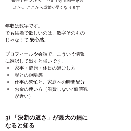
“条件で勝つ”から、“並走できる相手を選
ぶ”へ。ここから成婚が早くなります
年収は数字です。
でも結婚で欲しいのは、数字そのもの
じゃなくて 
安心感
。
プロフィールや会話で、こういう情報
に翻訳して出すと強いです。
家事・健康・休日の過ごし方
親との距離感
仕事の繁忙と、家庭への時間配分
お金の使い方（浪費しない/価値観
が近い）
3) 「決断の遅さ」が最大の損に
なると知る