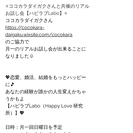
⭐️ココカラダイガクさんと共催のリアル
お話し会【ハピラブLabo】⭐️
ココカラダイガクさん
https://cocokara-
daigaku.wixsite.com/cocokara
のご協力で
月一のリアルお話し会が出来ることに
なりました☺️
💖恋愛、婚活、結婚をもっとハッピー
に🎵
あなたの経験が誰かの人生変えかちゃ
うかもよ
【ハピラブLabo（Happy Love 研究
所）】💖
日時：月一回日曜日を予定