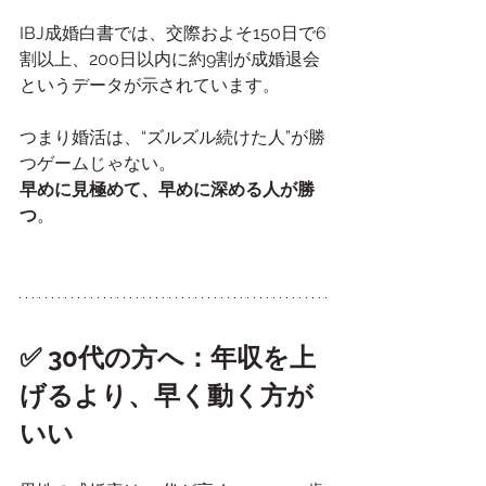
IBJ成婚白書では、交際およそ150日で6
割以上、200日以内に約9割が成婚退会
というデータが示されています。
つまり婚活は、“ズルズル続けた人”が勝
つゲームじゃない。
早めに見極めて、早めに深める人が勝
つ
。
✅ 30代の方へ：年収を上
げるより、早く動く方が
いい