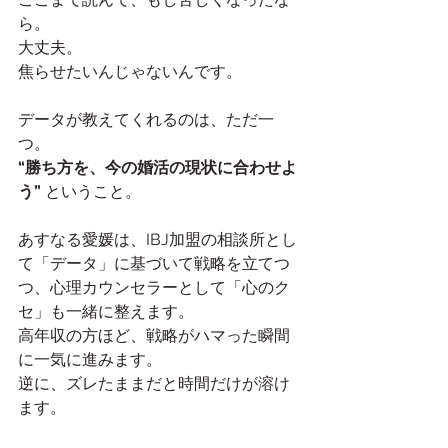
ら。
大丈夫。
焦らせたいんじゃないんです。
データが教えてくれるのは、ただ一
つ。
“勝ち方を、今の婚活の現状に合わせよ
う”
 ということ。
あすなる愛媛は、IBJ加盟の相談所とし
て「データ」に基づいて戦略を立てつ
つ、心理カウンセラーとして「心のク
セ」も一緒に整えます。
高年収の方ほど、戦略がハマった瞬間
に一気に進みます。
逆に、ズレたままだと時間だけが溶け
ます。