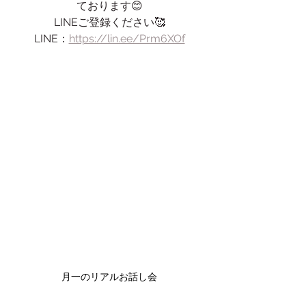
ております😊
LINEご登録ください🥰
LINE：
https://lin.ee/Prm6XOf
月一のリアルお話し会