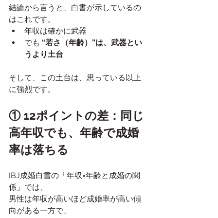
結論から言うと、白書が示しているの
はこれです。
年収は確かに武器
でも 
“若さ（年齢）”は、武器とい
うより土台
そして、この土台は、思っている以上
に強烈です。
① 12ポイントの差：同じ
高年収でも、年齢で成婚
率は落ちる
IBJ成婚白書の「年収×年齢と成婚の関
係」では、
男性は年収が高いほど成婚率が高い傾
向がある一方で、