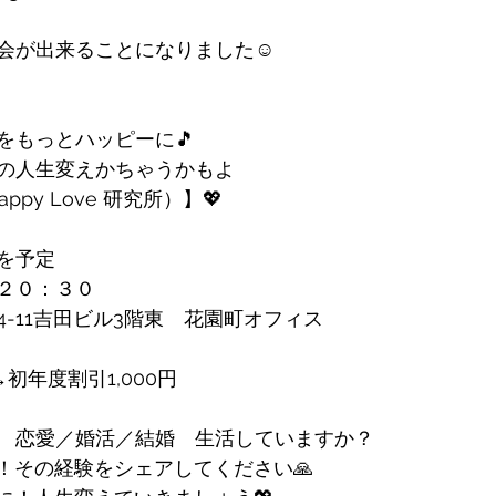
会が出来ることになりました☺️
をもっとハッピーに🎵
の人生変えかちゃうかもよ
ppy Love 研究所）】💖
を予定
２０：３０
-11吉田ビル3階東　花園町オフィス
→初年度割引1,000円
　恋愛／婚活／結婚　生活していますか？
是非！その経験をシェアしてください🙏