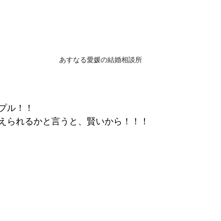
あすなる愛媛の結婚相談所
プル！！
えられるかと言うと、賢いから！！！