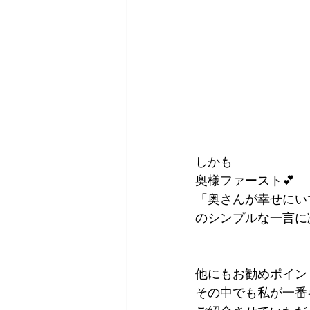
しかも
奥様ファースト💕
「奥さんが幸せにい
のシンプルな一言に
他にもお勧めポイン
その中でも私が一番