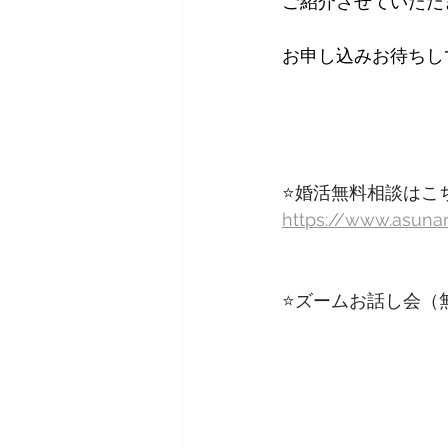
ご紹介させていただ
お申し込みお待ちし
⭐️婚活無料相談はこち
https://www.asuna
⭐️ズームお話し会（無