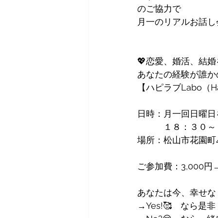
のご協力で
月一のリアルお話し
💖恋愛、婚活、結婚
あなたの経験が誰か
【ハピラブLabo（Ha
日時：月一回日曜日
　　　１８：３０～
場所：松山市花園町4
ご参加費：3,000円
あなたは今、幸せな
→Yes!🥰　なら