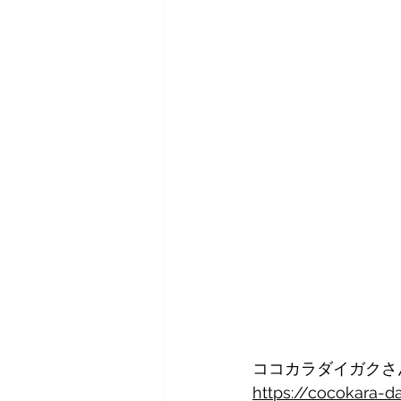
ココカラダイガクさ
https://cocokara-d