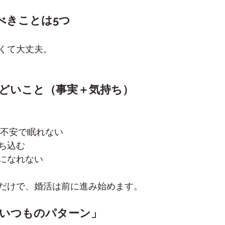
べきことは5つ
くて大丈夫。
んどいこと（事実＋気持ち）
と不安で眠れない
ち込む
になれない
だけで、婚活は前に進み始めます。
「いつものパターン」