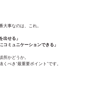
番大事なのは、これ。
を出せる」
にコミュニケーションできる」
談所かどうか。
抜くべき“最重要ポイント”です。