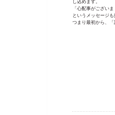
し込めます。
「心配事がございま
というメッセージも
つまり最初から、「