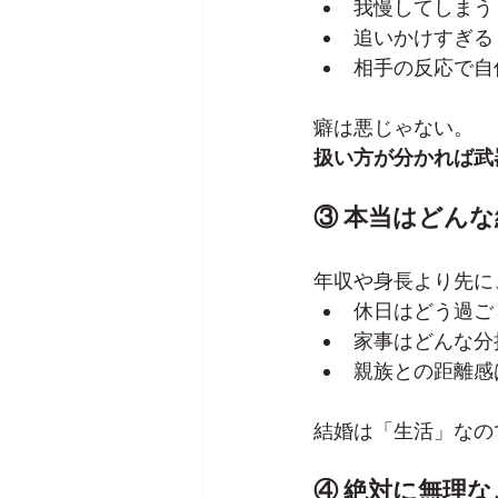
我慢してしまう
追いかけすぎる
相手の反応で自
癖は悪じゃない。
扱い方が分かれば武
③ 本当はどん
年収や身長より先に
休日はどう過ご
家事はどんな分
親族との距離感
結婚は「生活」なの
④ 絶対に無理