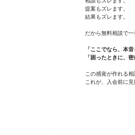
相談もズレます。
提案もズレます。
結果もズレます。
だから無料相談で一
「ここでなら、本音
「困ったときに、密
この感覚が作れる相
これが、入会前に見