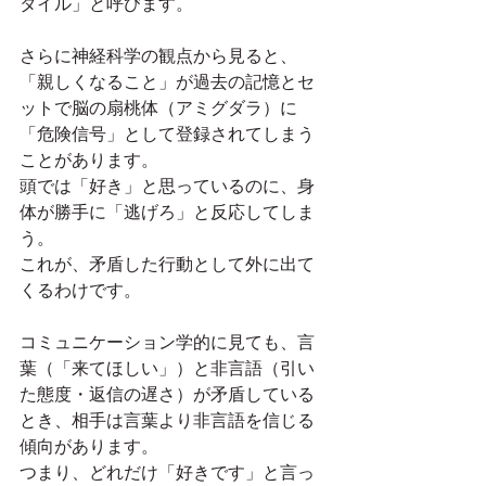
タイル」と呼びます。
さらに神経科学の観点から見ると、
「親しくなること」が過去の記憶とセ
ットで脳の扇桃体（アミグダラ）に
「危険信号」として登録されてしまう
ことがあります。
頭では「好き」と思っているのに、身
体が勝手に「逃げろ」と反応してしま
う。
これが、矛盾した行動として外に出て
くるわけです。
コミュニケーション学的に見ても、言
葉（「来てほしい」）と非言語（引い
た態度・返信の遅さ）が矛盾している
とき、相手は言葉より非言語を信じる
傾向があります。
つまり、どれだけ「好きです」と言っ