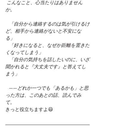
こんなこと、心当たりはありません
か。
「自分から連絡するのは気が引けるけ
ど、相手から連絡がないと不安にな
る」
「好きになると、なぜか距離を置きた
くなってしまう」
「自分の気持ちを話したいのに、いざ
聞かれると『大丈夫です』と答えてし
まう」
——どれか一つでも「あるかも」と思
った方は、このあとの話、読んでみ
て。
きっと役立ちますよ😃