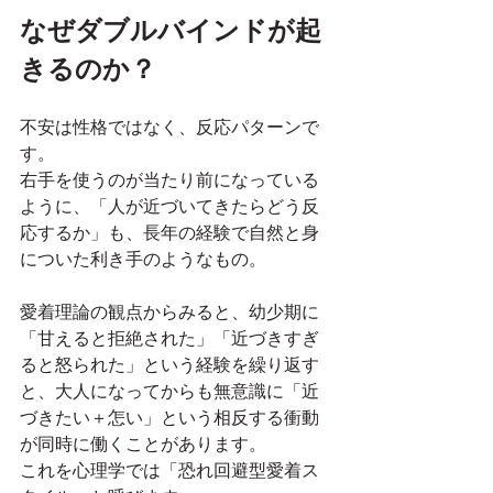
なぜダブルバインドが起
きるのか？
不安は性格ではなく、反応パターンで
す。
右手を使うのが当たり前になっている
ように、「人が近づいてきたらどう反
応するか」も、長年の経験で自然と身
についた利き手のようなもの。
愛着理論の観点からみると、幼少期に
「甘えると拒絶された」「近づきすぎ
ると怒られた」という経験を繰り返す
と、大人になってからも無意識に「近
づきたい＋怎い」という相反する衝動
が同時に働くことがあります。
これを心理学では「恐れ回避型愛着ス