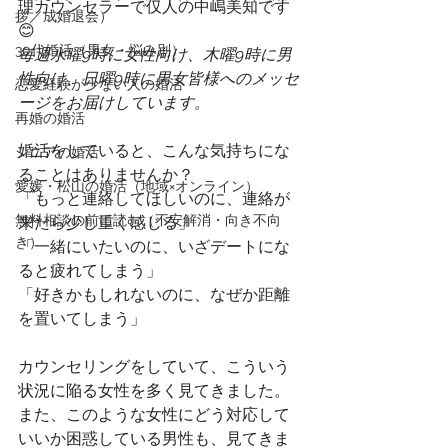
理カウンセラーで仅人の中嶋美知です
拶／成婚退会）
😊
30代婚活（男女・悩み別）
毎週水曜9時に女性向け、木曜9時に男
性向け、日曜9時に男女皆様へのメッセ
恋愛経験が少ない人の婚活
ージをお届けしています。
再婚の婚活
婚活をしていると、こんな気持ちにな
シニアの婚活
ることはありませんか？
愛媛・松山の婚活（地域×オンライン）
「もっと連絡してほしいのに、連絡が
無料相談の前に読む（不安解消・向き不向
来たら少し重く感じる」
き）
「一緒にいたいのに、いざデートにな
ると疲れてしまう」
「好きかもしれないのに、なぜか距離
を置いてしまう」
カウンセリングをしていて、こういう
状況に陥る女性を多く見てきました。
また、このような女性にどう対応して
いいか困惑している男性も、見てきま