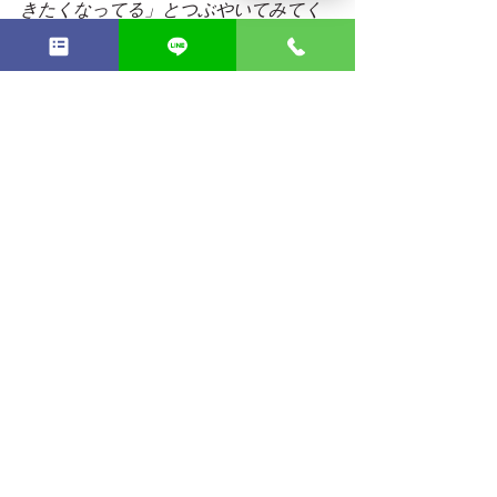
きたくなってる」とつぶやいてみてく
ださい。
評価しなくていいんです。
ただ気づくだけ。
それが、最初の一歩です。