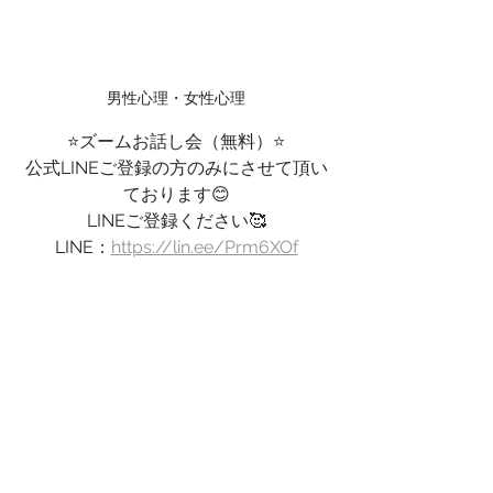
男性心理・女性心理
⭐️ズームお話し会（無料）⭐️
公式LINEご登録の方のみにさせて頂い
ております😊
LINEご登録ください🥰
LINE：
https://lin.ee/Prm6XOf