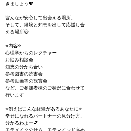
きましょう💖
皆んなが安心して出会える場所。
そして、経験と知恵を出して応援し合
える場所😃
⭐️内容⭐️
心理学からのレクチャー
お悩み相談会
知恵の分かち合い
参考図書の読書会
参考動画等の観賞会
など、ご参加者様のご状況に合わせて
行います
⭐️例えばこんな経験があるあなたに⭐️
幸せになれるパートナーの見分け方、
分かるわよー💕
モテメイクの仕方、モテマインド高め