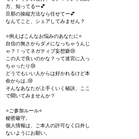
方、知ってるー💕
旦那の操縦方法なら任せてー💕
なんてこと、シェアしてみません？
⭐️例えばこんなお悩みのあなたに⭐️
自信の無さからダメになっちゃうんじ
ゃ？！ってネガティブ妄想癖😢
この人で良いのかな？って迷宮に入っ
ちゃったり😢
どうでもいい人からは好かれるけど本
命からは…😢
そんなあなたが上手くいく秘訣、ここ
で聞いてみませんか？
⭐️ご参加ルール⭐️
秘密厳守。
個人情報は、ご本人の許可なく口外し
ないようにお願い。