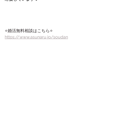
⭐️婚活無料相談はこちら⭐️
https://www.asunaru.jp/soudan