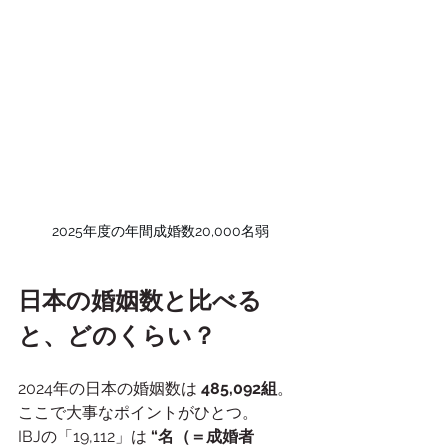
2025年度の年間成婚数20,000名弱
日本の婚姻数と比べる
と、どのくらい？
2024年の日本の婚姻数は 
485,092組
。
ここで大事なポイントがひとつ。
IBJの「19,112」は 
“名（＝成婚者