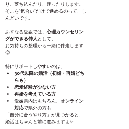
り、落ち込んだり、迷ったりします。
そこを“気合い”だけで進めるのって、し
んどいです。
あすなる愛媛では、
心理カウンセリン
グができる仲人
として、
お気持ちの整理から一緒に伴走します
😊
特にサポートしやすいのは、
30代以降の婚活（初婚・再婚どち
らも）
恋愛経験が少ない方
再婚を考えている方
愛媛県内はもちろん、
オンライン
対応
で県外の方も
「自分に合うやり方」が見つかると、
婚活はちゃんと前に進みますよ✨