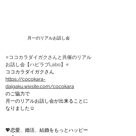
月一のリアルお話し会
⭐️ココカラダイガクさんと共催のリアル
お話し会【ハピラブLabo】⭐️
ココカラダイガクさん
https://cocokara-
daigaku.wixsite.com/cocokara
のご協力で
月一のリアルお話し会が出来ることに
なりました☺️
💖恋愛、婚活、結婚をもっとハッピー