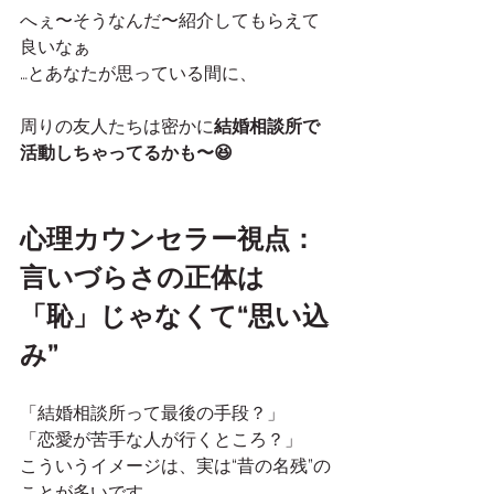
へぇ〜そうなんだ〜紹介してもらえて
良いなぁ
…とあなたが思っている間に、
周りの友人たちは密かに
結婚相談所で
活動しちゃってるかも〜😆
心理カウンセラー視点：
言いづらさの正体は
「恥」じゃなくて“思い込
み”
「結婚相談所って最後の手段？」
「恋愛が苦手な人が行くところ？」
こういうイメージは、実は“昔の名残”の
ことが多いです。