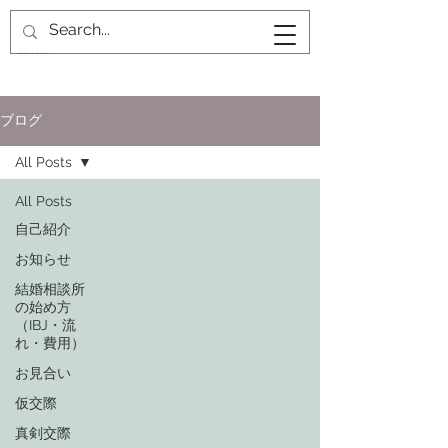
ブログ
All Posts
All Posts
自己紹介
お知らせ
結婚相談所
の始め方
（IBJ・流
れ・費用）
お見合い
仮交際
真剣交際