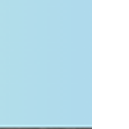
Labo】⭐️ 【ハピラブLabo】 ココカラダイガクさ
ん...